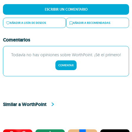
ESCRIBIR UN COMENTARIO
AÑADIR A LISTA DE DESEOS
AÑADIR A RECOMENDADAS
Comentarios
Todavía no hay opiniones sobre WorthPoint. ¡Sé el primero!
COMENTAR
Similar a WorthPoint