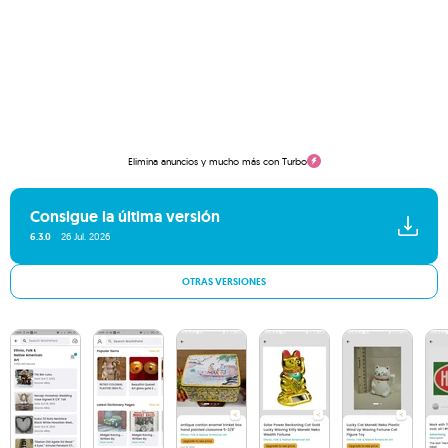
Elimina anuncios y mucho más con Turbo
Consigue la última versión
6.3.0
26 Jul. 2026
OTRAS VERSIONES