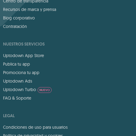
Centro de transparencia
Recursos de marca y prensa
Blog corporativo
Contratación
NUESTROS SERVICIOS
Uptodown App Store
Publica tu app
Promociona tu app
Uptodown Ads
Uptodown Turbo
NUEVO
FAQ & Soporte
LEGAL
Condiciones de uso para usuarios
Política de privacidad y cookies