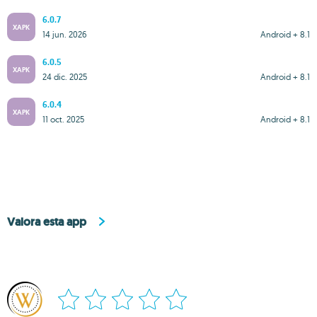
6.0.7
XAPK
14 jun. 2026
Android + 8.1
6.0.5
XAPK
24 dic. 2025
Android + 8.1
6.0.4
XAPK
11 oct. 2025
Android + 8.1
Valora esta app