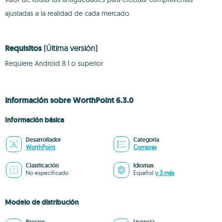
ajustadas a la realidad de cada mercado.
Requisitos
(Última versión)
Requiere Android 8.1 o superior
Información sobre WorthPoint 6.3.0
Información básica
Desarrollador
Categoría
WorthPoint
Compras
Clasificación
Idiomas
No especificado
Español
y 3 más
Modelo de distribución