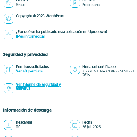
Precios
Licencia
Gratis
Propietaria
Copyright © 2026 WorthPoint
¿Por qué se ha publicado esta aplicación en Uptodown?
(Más información)
Seguridad y privacidad
Permisos solicitados
Firma del certificado
Ver 40 permisos
10277113d014e32130dcd5b51bdd
361b
Ver informe de seguridad y
antivirus
Información de descarga
Descargas
Fecha
110
26 jul. 2026